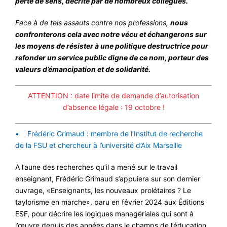
perte de sens, décrite par de nombreux collègues.
Face à de tels assauts contre nos professions,
nous
confronterons cela avec notre vécu et échangerons sur
les moyens de résister à une politique destructrice pour
refonder un service public digne de ce nom, porteur des
valeurs d’émancipation et de solidarité.
ATTENTION : date limite de demande d’autorisation
d’absence légale : 19 octobre !
• Frédéric Grimaud : membre de l’Institut de recherche
de la FSU et chercheur à l’université d’Aix Marseille
A l’aune des recherches qu’il a mené sur le travail
enseignant, Frédéric Grimaud s’appuiera sur son dernier
ouvrage, «Enseignants, les nouveaux prolétaires ? Le
taylorisme en marche», paru en février 2024 aux Éditions
ESF, pour décrire les logiques managériales qui sont à
l’œuvre depuis des années dans le champs de l’éducation