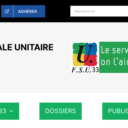
Rechercher:
ADHÉRER
LE UNITAIRE
33
DOSSIERS
PUBLI