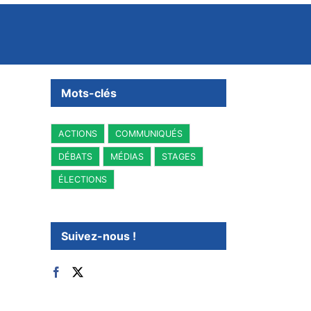
Mots-clés
ACTIONS
COMMUNIQUÉS
DÉBATS
MÉDIAS
STAGES
ÉLECTIONS
Suivez-nous !