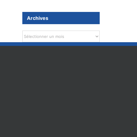
Archives
Archives
d